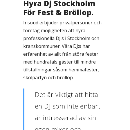
Hyra Dj Stockholm
För Fest & Bröllop.
Insoud erbjuder privatpersoner och
företag möjligheten att hyra
professionella DJ:s i Stockholm och
kranskommuner. Våra DJ:s har
erfarenhet av allt från störa fester
med hundratals gäster till mindre
tillställningar såsom hemmafester,
skolpartyn och bröllop.
Det är viktigt att hitta
en DJ som inte enbart
är intresserad av sin
egen mixer och