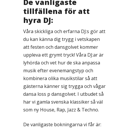
De vanligaste
tillfällena för att
hyra DJ:
Våra skickliga och erfarna DJ:s gör att
du kan känna dig trygg i vetskapen
att festen och dansgolvet kommer
uppleva ett grymt tryck! Våra DJ:ar är
lyhörda och vet hur de ska anpassa
musik efter evenemangstyp och
kombinera olika musikstilar så att
gästerna känner sig trygga och vågar
dansa loss p dansgolvet. I utbudet så
har vi gamla svenska klassiker så väl
som ny House, Rap, Jazz & Techno.
De vanligaste bokningarna vi får är: