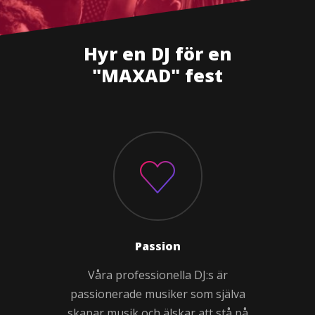
Hyr en DJ för en
"MAXAD" fest
Passion
Våra professionella DJ:s är
passionerade musiker som själva
skapar musik och älskar att stå på