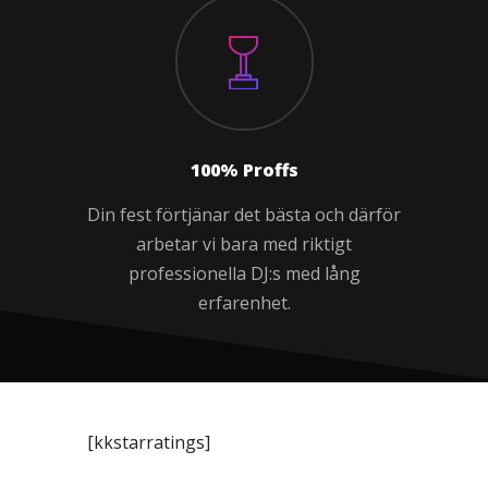
100% Proffs
Din fest förtjänar det bästa och därför
arbetar vi bara med riktigt
professionella DJ:s med lång
erfarenhet.
[kkstarratings]