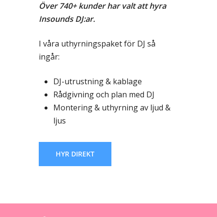
Över 740+ kunder har valt att hyra
Insounds DJ:ar.
I våra uthyrningspaket för DJ så
ingår:
DJ-utrustning & kablage
Rådgivning och plan med DJ
Montering & uthyrning av ljud &
ljus
HYR DIREKT