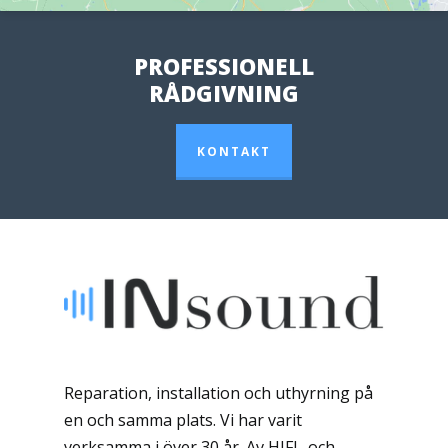
PROFESSIONELL
RÅDGIVNING
KONTAKT
Reparation, installation och uthyrning på
en och samma plats. Vi har varit
verksamma i över 30 år. Av HIFI- och