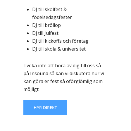
DJ till skolfest &
födelsedagsfester
DJ till bröllop
Dj till Julfest
DJ till kickoffs och företag
DJ till skola & universitet
Tveka inte att höra av dig till oss så
på Insound så kan vi diskutera hur vi
kan göra er fest så oförglömlig som
möjligt.
HYR DIREKT