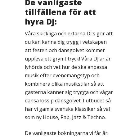
De vanligaste
tillfällena för att
hyra DJ:
Våra skickliga och erfarna DJ:s gör att
du kan känna dig trygg i vetskapen
att festen och dansgolvet kommer
uppleva ett grymt tryck! Våra DJ:ar är
lyhörda och vet hur de ska anpassa
musik efter evenemangstyp och
kombinera olika musikstilar så att
gästerna känner sig trygga och vågar
dansa loss p dansgolvet. I utbudet så
har vi gamla svenska klassiker så väl
som ny House, Rap, Jazz & Techno.
De vanligaste bokningarna vi får är: