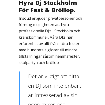
Hyra Dj Stockholm
För Fest & Bröllop.
Insoud erbjuder privatpersoner och
företag möjligheten att hyra
professionella DJ:s i Stockholm och
kranskommuner. Våra DJ:s har
erfarenhet av allt från störa fester
med hundratals gäster till mindre
tillställningar såsom hemmafester,
skolpartyn och bröllop.
Det är viktigt att hitta
en DJ som inte enbart
är intresserad av sin
egen mixer och