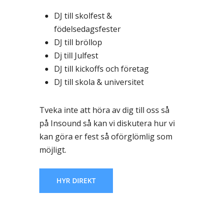
DJ till skolfest &
födelsedagsfester
DJ till bröllop
Dj till Julfest
DJ till kickoffs och företag
DJ till skola & universitet
Tveka inte att höra av dig till oss så
på Insound så kan vi diskutera hur vi
kan göra er fest så oförglömlig som
möjligt.
HYR DIREKT