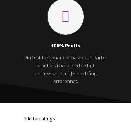
100% Proffs
Din fest förtjänar det bästa och därför
arbetar vi bara med riktigt
professionella DJ:s med lång
erfarenhet.
[kkstarratings]