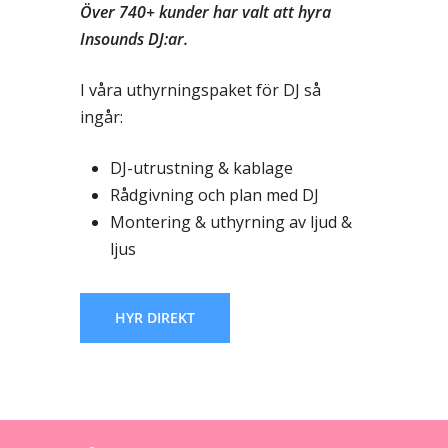
Över 740+ kunder har valt att hyra
Insounds DJ:ar.
I våra uthyrningspaket för DJ så
ingår:
DJ-utrustning & kablage
Rådgivning och plan med DJ
Montering & uthyrning av ljud &
ljus
HYR DIREKT