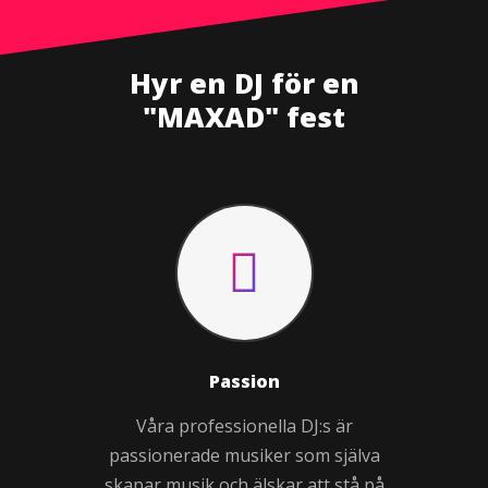
Hyr en DJ för en
"MAXAD" fest
Passion
Våra professionella DJ:s är
passionerade musiker som själva
skapar musik och älskar att stå på