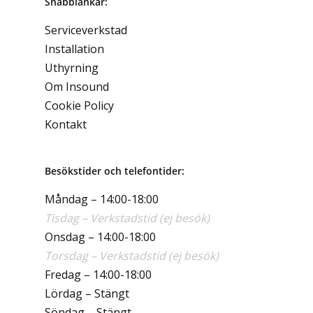
Snabblänkar:
Serviceverkstad
Installation
Uthyrning
Om Insound
Cookie Policy
Kontakt
Besökstider och telefontider:
Måndag – 14:00-18:00
Tisdag – Verkstadstid (ej besök)
Onsdag – 14:00-18:00
Torsdag – Verkstadstid (ej besök)
Fredag – 14:00-18:00
Lördag – Stängt
Söndag – Stängt