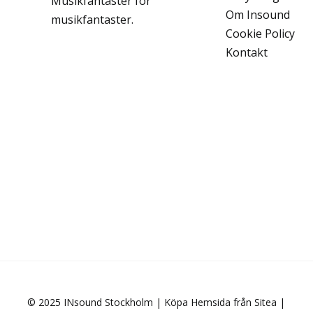
Musikfantaster för
Om Insound
musikfantaster.
Cookie Policy
Kontakt
© 2025 INsound Stockholm |
Köpa Hemsida från Sitea
|