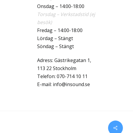
Onsdag – 14:00-18:00
Torsdag – Verkstadstid (ej
besök)
Fredag – 14:00-18:00
Lördag – Stängt
Söndag – Stängt
Adress: Gästrikegatan 1,
113 22 Stockholm
Telefon:
070-714 10 11
E-mail:
info@insound.se