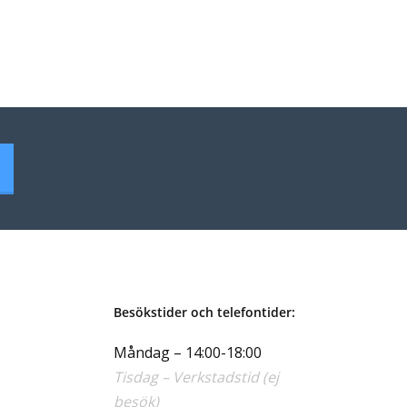
Besökstider och telefontider:
Måndag – 14:00-18:00
Tisdag – Verkstadstid (ej
besök)