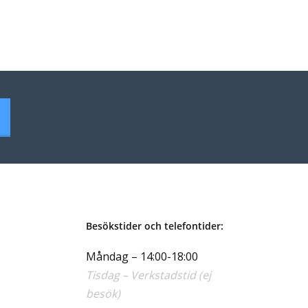
Besökstider och telefontider:
Måndag – 14:00-18:00
Tisdag – Verkstadstid (ej
besök)