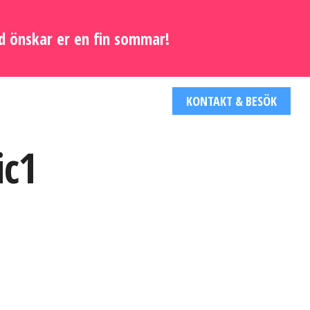
d önskar er en fin sommar!
KONTAKT & BESÖK
ic1