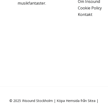
Om Insound
musikfantaster.
Cookie Policy
Kontakt
© 2025 INsound Stockholm |
Köpa Hemsida från Sitea
|