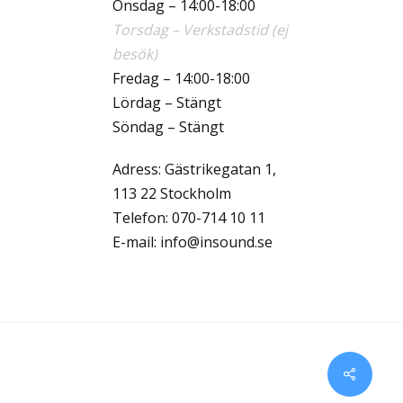
Onsdag – 14:00-18:00
Torsdag – Verkstadstid (ej
besök)
Fredag – 14:00-18:00
Lördag – Stängt
Söndag – Stängt
Adress: Gästrikegatan 1,
113 22 Stockholm
Telefon:
070-714 10 11
E-mail:
info@insound.se