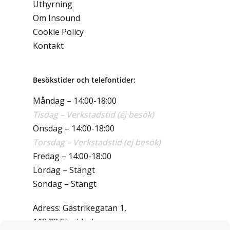
Uthyrning
Om Insound
Cookie Policy
Kontakt
Besökstider och telefontider:
Måndag – 14:00-18:00
Tisdag – Verkstadstid (ej besök)
Onsdag – 14:00-18:00
Torsdag – Verkstadstid (ej besök)
Fredag – 14:00-18:00
Lördag – Stängt
Söndag – Stängt
Adress: Gästrikegatan 1,
113 22 Stockholm